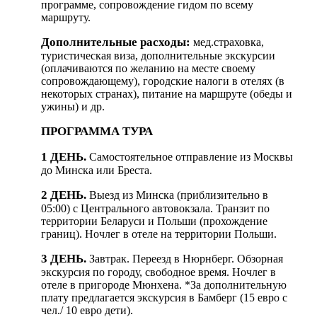
программе, сопровождение гидом по всему
маршруту.
Дополнительные расходы:
мед.страховка,
туристическая виза, дополнительные экскурсии
(оплачиваются по желанию на месте своему
сопровождающему), городские налоги в отелях (в
некоторых странах), питание на маршруте (обеды и
ужины) и др.
ПРОГРАММА ТУРА
1 ДЕНЬ.
Самостоятельное отправление из Москвы
до Минска или Бреста.
2 ДЕНЬ.
Выезд из Минска (приблизительно в
05:00) с Центрального автовокзала. Транзит по
территории Беларуси и Польши (прохождение
границ). Ночлег в отеле на территории Польши.
3 ДЕНЬ.
Завтрак. Переезд в Нюрнберг. Обзорная
экскурсия по городу, свободное время. Ночлег в
отеле в пригороде Мюнхена. *За дополнительную
плату предлагается экскурсия в Бамберг (15 евро с
чел./ 10 евро дети).