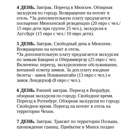
4 ДЕНЬ.
Завтрак. Переезд в Мюнхен. Обзорная
экскурсия по городу. Возвращение на ночлег в
отель. *За
дополнительную плату предлагается
посещение Мюнхенской резиденции (20 евро с чел./
15 евро дети при группе 25 чел.), экскурсия в
Аугсбург (15 евро с чел./ 10 евро дети).
5 ДЕНЬ.
Завтрак. Свободный день в Мюнхене.
Возвращение на ночлег в отель.
*За
дополнительную плату предлагается экскурсия
по замкам Баварии и Обераммергау (25 евро с чел.
Включены: переезд, экскурсионное обслуживание,
внешний осмотр замков. За доп.плату входные
билеты - замок Ношванштайн (13 евро с чел.) и
замок Линдерхоф (8 евро с чел.).
6 ДЕНЬ.
Ранний завтрак. Переезд в Вюрцбург,
обзорная экскурсия по городу. Свободное время.
Переезд в Ротенбург. Обзорная экскурсия по городу.
Свободное время. Переезд на ночлег в отель на
территории Чехии.
7 ДЕНЬ.
Завтрак.
Транзит по территории Польши,
прохождение границ. Прибытие в Минск поздно